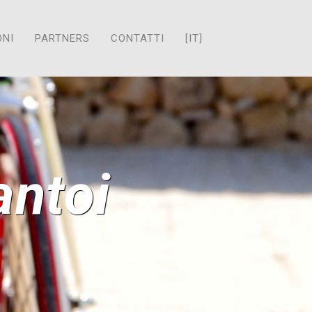
ONI
PARTNERS
CONTATTI
[IT]
antoi