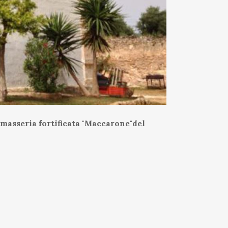
a masseria fortificata "Maccarone"del