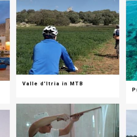
Valle d'Itria in MTB
P