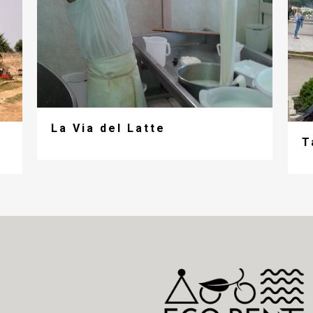
La Via del Latte
T