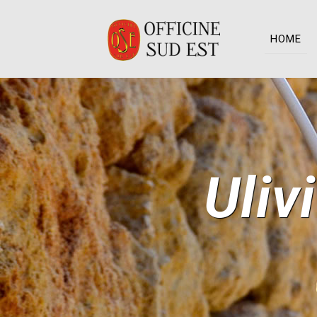
HOME
Uliv