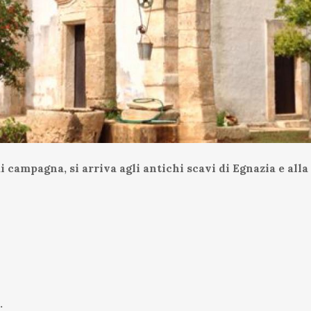
i campagna, si arriva agli antichi scavi di Egnazia e all
.