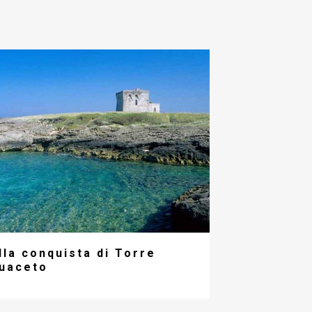
lla conquista di Torre
uaceto