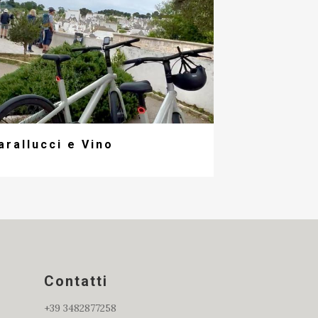
arallucci e Vino
Contatti
+39 3482877258